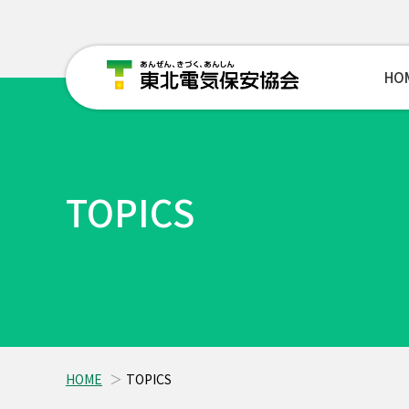
HO
TOPICS
HOME
TOPICS