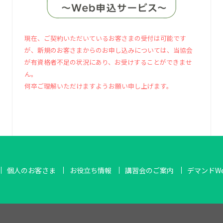
現在、ご契約いただいているお客さまの受付は可能です
が、新規のお客さまからのお申し込みについては、当協会
が有資格者不足の状況にあり、お受けすることができませ
ん。
何卒ご理解いただけますようお願い申し上げます。
個人のお客さま
お役立ち情報
講習会のご案内
デマンドW