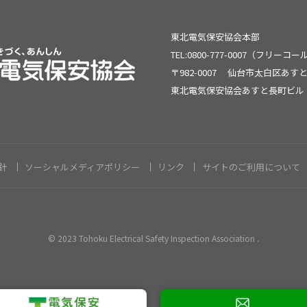
東北電気保安協会本部
TEL:0800-777-0007（フリーコ
〒982-0007
仙台市太白区あすと
東北電気保安協会あすと長町ビル
針
ソーシャルメディアポリシー
リンク
サイトのご利用について
© 2023 Tohoku Electrical Safety Inspection Association .