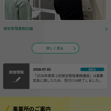
保安管理業務訓練
詳しく見る
2026.07.02
講習会
開催情報
「2026年度第２回保安管理業務講習」は募集
定員に達したため、受付けは終了しました。
事業所のご案内