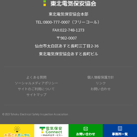
東北電気保安協会本部
TEL:0800-777-0007（フリーコール）
FAX:022-748-1273
〒982-0007
仙台市太白区あすと長町三丁目2-36
東北電気保安協会あすと長町ビル
よくある質問
個人情報保護方針
ソーシャルメディアポリシー
リンク
サイトのご利用について
お問い合わせ
サイトマップ
© 2023 Tohoku Electrical Safety Inspection Association .