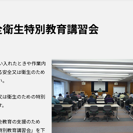
全衛生特別教育講習会
い入れたときや作業内
る安全又は衛生のため
い。
又は衛生のための特別
す。
全教育の支援のため
特別教育講習会」を下