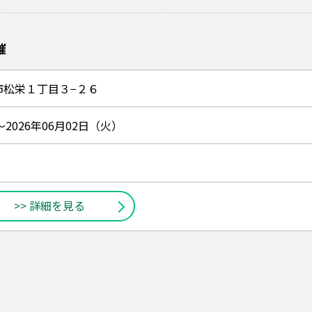
催
市松栄１丁目３−２６
～2026年06月02日（火）
>> 詳細を見る