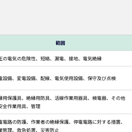
範囲
圧の電気の危険性、短絡、漏電、接地、電気絶縁
電設備、変電設備、配線、電気使用設備、保守及び点検
縁用保護具、絶縁用防具、活線作業用器具、検電器、その他
安全作業用具、管理
電電路の防護、作業者の絶縁保護、停電電路に対する措置、
業管理、救急処置、災害防止