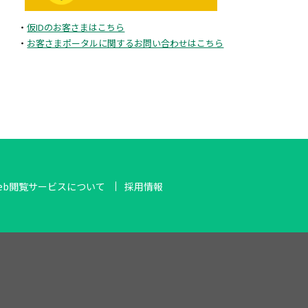
・
仮IDのお客さまはこちら
・
お客さまポータルに関するお問い合わせはこちら
eb閲覧サービスについて
採用情報