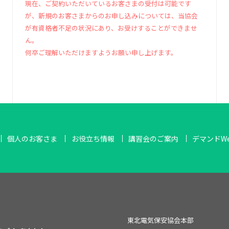
現在、ご契約いただいているお客さまの受付は可能です
が、新規のお客さまからのお申し込みについては、当協会
が有資格者不足の状況にあり、お受けすることができませ
ん。
何卒ご理解いただけますようお願い申し上げます。
個人のお客さま
お役立ち情報
講習会のご案内
デマンドW
東北電気保安協会本部