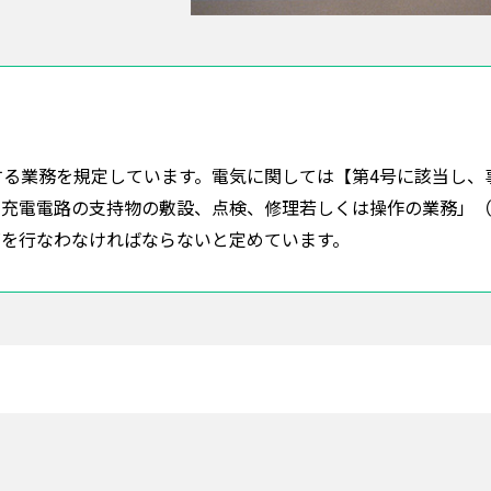
する業務を規定しています。電気に関しては【第4号に該当し、
や充電電路の支持物の敷設、点検、修理若しくは操作の業務」
を行なわなければならないと定めています。