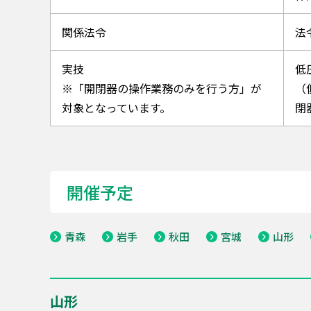
関係法令
法
実技
低
※「開閉器の操作業務のみを行う方」が
（
対象となっています。
閉
開催予定
青森
岩手
秋田
宮城
山形
山形