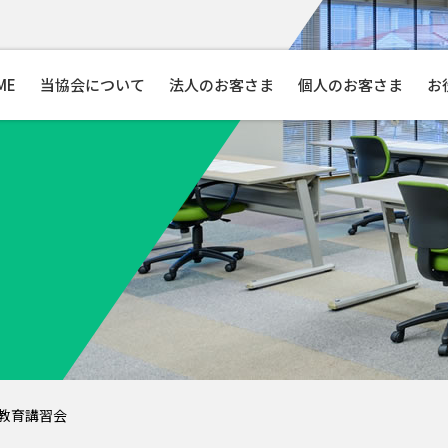
ME
当協会について
法人のお客さま
個人のお客さま
お
教育講習会