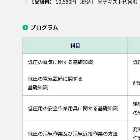
【受講料】
10,560円（税込） ※テキスト代含む
プログラム
科目
低圧の電気に関する基礎知識
低
低圧の電気設備に関する
配
基礎知識
絶
低圧用の安全作業用具に関する基礎知識
の
充
低圧の活線作業及び活線近接作業の方法
作