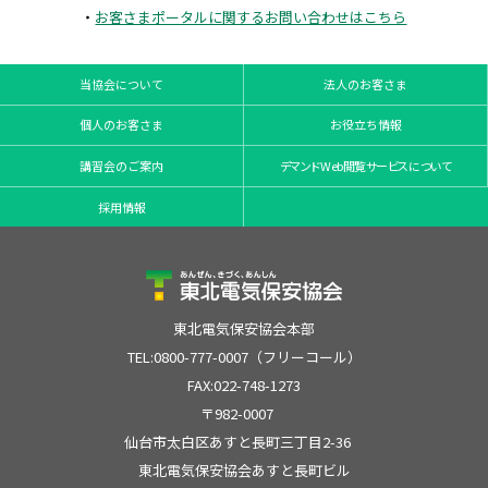
・
お客さまポータルに関するお問い合わせはこちら
当協会について
法人のお客さま
個人のお客さま
お役立ち情報
講習会のご案内
デマンドWeb閲覧サービスについて
採用情報
東北電気保安協会本部
TEL:0800-777-0007（フリーコール）
FAX:022-748-1273
〒982-0007
仙台市太白区あすと長町三丁目2-36
東北電気保安協会あすと長町ビル