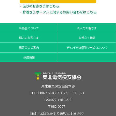
・
仮IDのお客さまはこちら
・
お客さまポータルに関するお問い合わせはこちら
当協会について
法人のお客さま
個人のお客さま
お役立ち情報
講習会のご案内
デマンドWeb閲覧サービスについて
採用情報
東北電気保安協会本部
TEL:0800-777-0007（フリーコール）
FAX:022-748-1273
〒982-0007
仙台市太白区あすと長町三丁目2-36