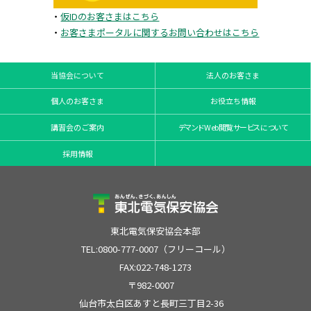
・
仮IDのお客さまはこちら
・
お客さまポータルに関するお問い合わせはこちら
当協会について
法人のお客さま
個人のお客さま
お役立ち情報
講習会のご案内
デマンドWeb閲覧サービスについて
採用情報
東北電気保安協会本部
TEL:0800-777-0007（フリーコール）
FAX:022-748-1273
〒982-0007
仙台市太白区あすと長町三丁目2-36