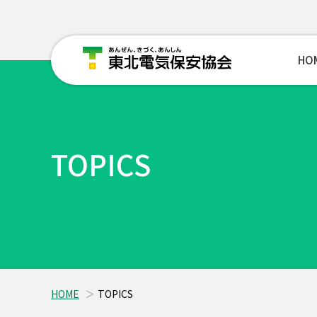
HO
TOPICS
HOME
TOPICS