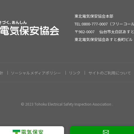
東北電気保安協会本部
TEL:0800-777-0007（フリーコ
〒982-0007
仙台市太白区あすと
東北電気保安協会あすと長町ビル
針
ソーシャルメディアポリシー
リンク
サイトのご利用について
© 2023 Tohoku Electrical Safety Inspection Association .