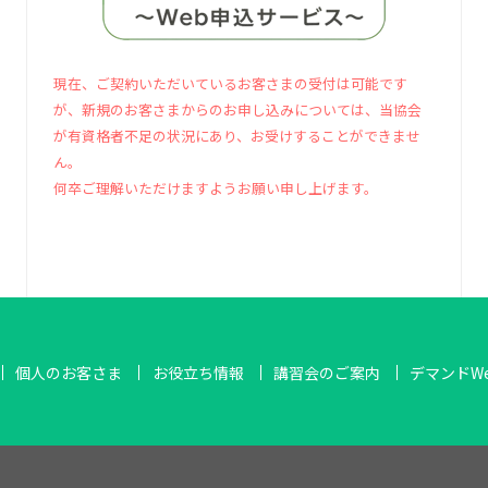
現在、ご契約いただいているお客さまの受付は可能です
が、新規のお客さまからのお申し込みについては、当協会
が有資格者不足の状況にあり、お受けすることができませ
ん。
何卒ご理解いただけますようお願い申し上げます。
個人のお客さま
お役立ち情報
講習会のご案内
デマンドW