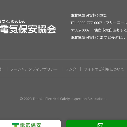
東北電気保安協会本部
TEL:0800-777-0007（フリーコ
〒982-0007
仙台市太白区あすと
東北電気保安協会あすと長町ビル
針
ソーシャルメディアポリシー
リンク
サイトのご利用について
© 2023 Tohoku Electrical Safety Inspection Association .