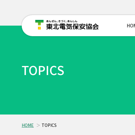
HO
TOPICS
HOME
TOPICS