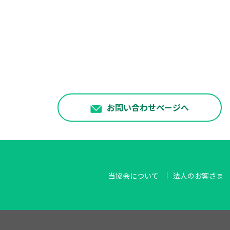
お問い合わせページへ
当協会について
法人のお客さま