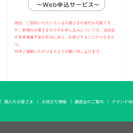
現在、ご契約いただいているお客さまの受付は可能です
が、新規のお客さまからのお申し込みについては、当協会
が有資格者不足の状況にあり、お受けすることができませ
ん。
何卒ご理解いただけますようお願い申し上げます。
個人のお客さま
お役立ち情報
講習会のご案内
デマンドW