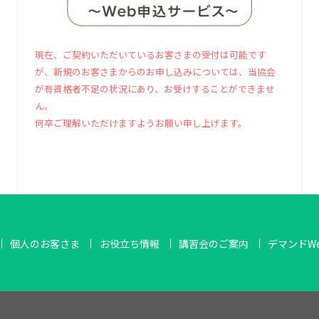
現在、ご契約いただいているお客さまの受付は可能です
が、新規のお客さまからのお申し込みについては、当協会
が有資格者不足の状況にあり、お受けすることができませ
ん。
何卒ご理解いただけますようお願い申し上げます。
個人のお客さま
お役立ち情報
講習会のご案内
デマンドW