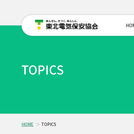
HO
TOPICS
HOME
TOPICS