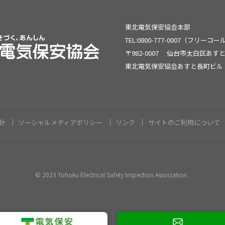
東北電気保安協会本部
TEL:0800-777-0007（フリーコ
〒982-0007
仙台市太白区あすと
東北電気保安協会あすと長町ビル
針
ソーシャルメディアポリシー
リンク
サイトのご利用について
© 2023 Tohoku Electrical Safety Inspection Association .