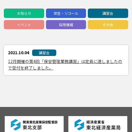
お知らせ
安全・リコール
講習会
イベント
採用情報
その他
2021.10.04
講習会
12月開催の第4回「保安管理業務講習」は定員に達しましたの
で受付を終了しました。