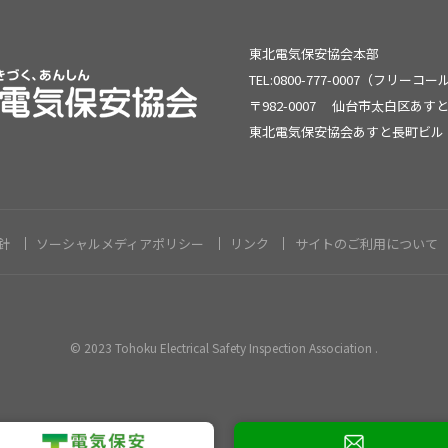
東北電気保安協会本部
TEL:0800-777-0007（フリーコ
〒982-0007
仙台市太白区あすと
東北電気保安協会あすと長町ビル
針
ソーシャルメディアポリシー
リンク
サイトのご利用について
© 2023 Tohoku Electrical Safety Inspection Association .