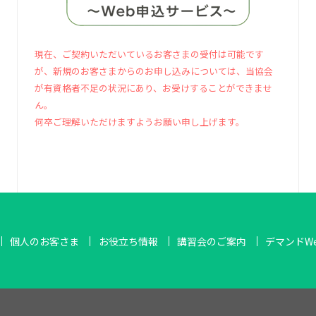
現在、ご契約いただいているお客さまの受付は可能です
が、新規のお客さまからのお申し込みについては、当協会
が有資格者不足の状況にあり、お受けすることができませ
ん。
何卒ご理解いただけますようお願い申し上げます。
個人のお客さま
お役立ち情報
講習会のご案内
デマンドW