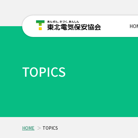
HO
TOPICS
HOME
TOPICS