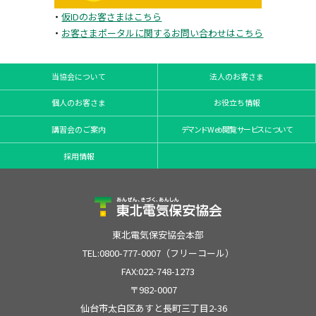
・
仮IDのお客さまはこちら
・
お客さまポータルに関するお問い合わせはこちら
当協会について
法人のお客さま
個人のお客さま
お役立ち情報
講習会のご案内
デマンドWeb閲覧サービスについて
採用情報
東北電気保安協会本部
TEL:0800-777-0007（フリーコール）
FAX:022-748-1273
〒982-0007
仙台市太白区あすと長町三丁目2-36