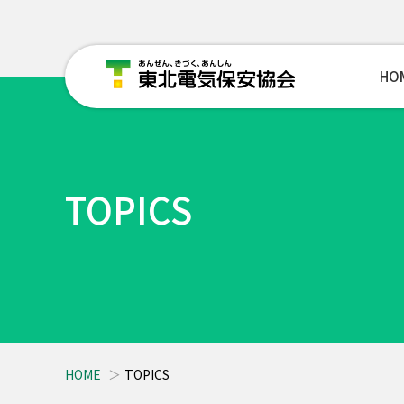
HO
TOPICS
HOME
TOPICS