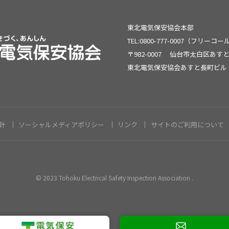
東北電気保安協会本部
TEL:0800-777-0007（フリーコ
〒982-0007
仙台市太白区あすと
東北電気保安協会あすと長町ビル
針
ソーシャルメディアポリシー
リンク
サイトのご利用について
© 2023 Tohoku Electrical Safety Inspection Association .