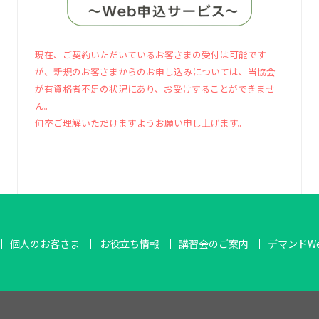
現在、ご契約いただいているお客さまの受付は可能です
が、新規のお客さまからのお申し込みについては、当協会
が有資格者不足の状況にあり、お受けすることができませ
ん。
何卒ご理解いただけますようお願い申し上げます。
個人のお客さま
お役立ち情報
講習会のご案内
デマンドW